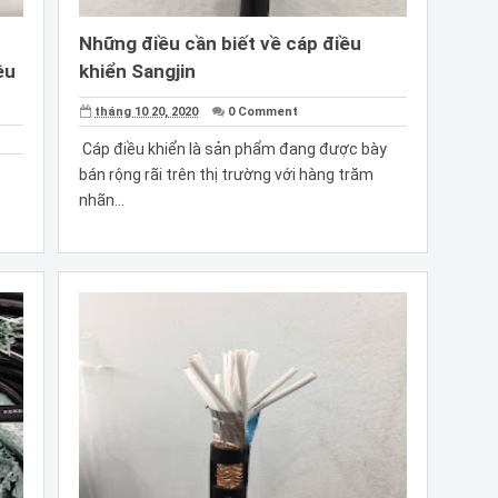
Những điều cần biết về cáp điều
êu
khiển Sangjin
tháng 10 20, 2020
0 Comment
Cáp điều khiển là sản phẩm đang được bày
bán rộng rãi trên thị trường với hàng trăm
nhãn...