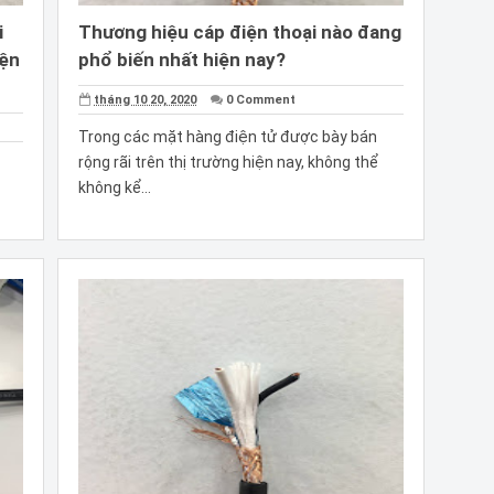
i
Thương hiệu cáp điện thoại nào đang
iện
phổ biến nhất hiện nay?
tháng 10 20, 2020
0 Comment
Trong các mặt hàng điện tử được bày bán
rộng rãi trên thị trường hiện nay, không thể
không kể...