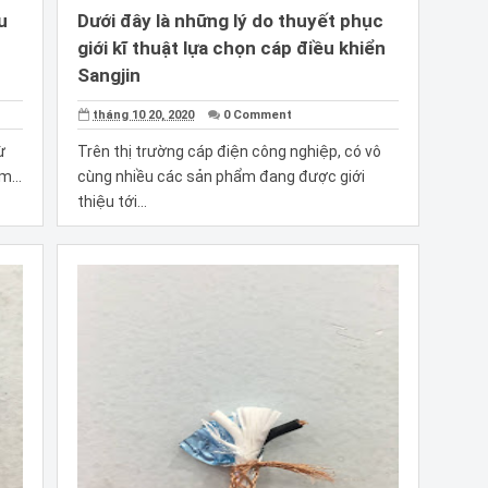
u
Dưới đây là những lý do thuyết phục
giới kĩ thuật lựa chọn cáp điều khiển
Sangjin
tháng 10 20, 2020
0 Comment
ừ
Trên thị trường cáp điện công nghiệp, có vô
m...
cùng nhiều các sản phẩm đang được giới
thiệu tới...