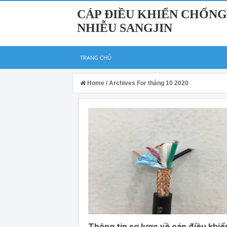
CÁP ĐIỀU KHIỂN CHỐNG
NHIỄU SANGJIN
TRANG CHỦ
Home
/
Archives For tháng 10 2020
Thông tin sơ lược về cáp điều khiể