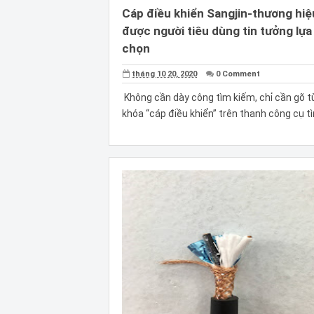
Cáp điều khiển Sangjin-thương hiệ
được người tiêu dùng tin tưởng lựa
chọn
tháng 10 20, 2020
0 Comment
Không cần dày công tìm kiếm, chỉ cần gõ t
khóa “cáp điều khiển” trên thanh công cụ tì