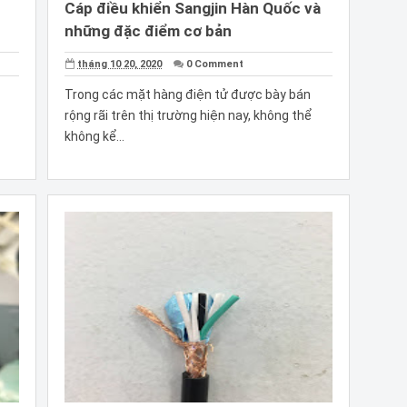
Cáp điều khiển Sangjin Hàn Quốc và
những đặc điểm cơ bản
tháng 10 20, 2020
0 Comment
Trong các mặt hàng điện tử được bày bán
rộng rãi trên thị trường hiện nay, không thể
không kể...