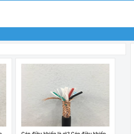
n
Cáp điều khiển là gì? Cáp điều khiển