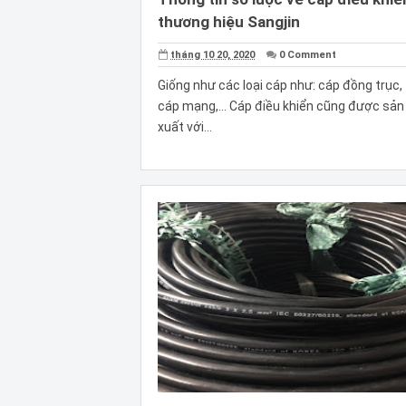
thương hiệu Sangjin
tháng 10 20, 2020
0 Comment
Giống như các loại cáp như: cáp đồng trục,
cáp mạng,… Cáp điều khiển cũng được sản
xuất với...