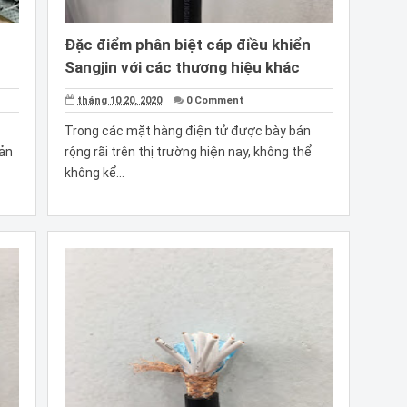
Đặc điểm phân biệt cáp điều khiển
Sangjin với các thương hiệu khác
tháng 10 20, 2020
0 Comment
Trong các mặt hàng điện tử được bày bán
sản
rộng rãi trên thị trường hiện nay, không thể
không kể...