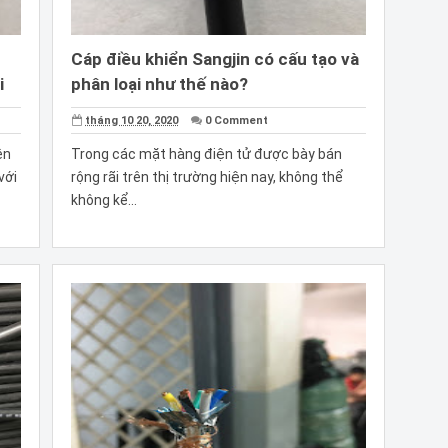
Cáp điều khiển Sangjin có cấu tạo và
i
phân loại như thế nào?
tháng 10 20, 2020
0 Comment
ên
Trong các mặt hàng điện tử được bày bán
với
rộng rãi trên thị trường hiện nay, không thể
không kể...