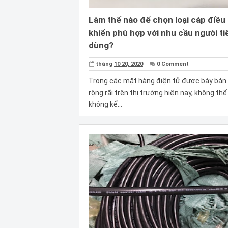
Làm thế nào để chọn loại cáp điều
khiển phù hợp với nhu cầu người ti
dùng?
tháng 10 20, 2020
0 Comment
Trong các mặt hàng điện tử được bày bán
rộng rãi trên thị trường hiện nay, không thể
không kể...