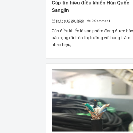
Cáp tín hiệu điều khiển Hàn Quốc
Sangjin
tháng 10 20, 2020
0 Comment
Cáp điều khiển là sản phẩm đang được bày
bán rộng rãi trên thị trường với hàng trăm
nhãn hiệu,...