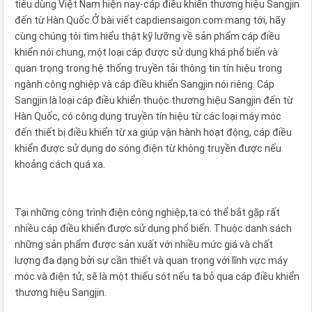
tiêu dùng Việt Nam hiện nay-cáp điều khiển thương hiệu Sangjin
đến từ Hàn Quốc.Ở bài viết capdiensaigon.com mang tới, hãy
cùng chúng tôi tìm hiểu thật kỹ lưỡng về sản phẩm cáp điều
khiển nói chung, một loại cáp được sử dụng khá phổ biến và
quan trọng trong hệ thống truyền tải thông tin tín hiệu trong
ngành công nghiệp và cáp điều khiển Sangjin nói riêng. Cáp
Sangjin là loại cáp điều khiển thuộc thương hiệu Sangjin đến từ
Hàn Quốc, có công dụng truyền tín hiệu từ các loại máy móc
đến thiết bị điều khiển từ xa giúp vận hành hoạt động, cáp điều
khiển được sử dụng do sóng điện từ không truyền được nếu
khoảng cách quá xa.
Tại những công trình điện công nghiệp,ta có thể bắt gặp rất
nhiều cáp điều khiển được sử dụng phổ biến. Thuộc danh sách
những sản phẩm được sản xuất với nhiều mức giá và chất
lượng đa dạng bởi sự cần thiết và quan trọng với lĩnh vực máy
móc và điện tử, sẽ là một thiếu sót nếu ta bỏ qua cáp điều khiển
thương hiệu Sangjin.