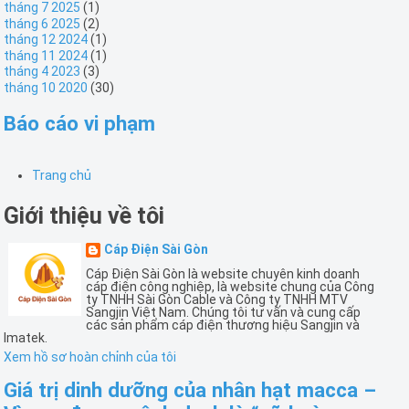
tháng 7 2025
(1)
tháng 6 2025
(2)
tháng 12 2024
(1)
tháng 11 2024
(1)
tháng 4 2023
(3)
tháng 10 2020
(30)
Báo cáo vi phạm
Trang chủ
Giới thiệu về tôi
Cáp Điện Sài Gòn
Cáp Điện Sài Gòn là website chuyên kinh doanh
cáp điện công nghiệp, là website chung của Công
ty TNHH Sài Gòn Cable và Công ty TNHH MTV
Sangjin Việt Nam. Chúng tôi tư vấn và cung cấp
các sản phẩm cáp điện thương hiệu Sangjin và
Imatek.
Xem hồ sơ hoàn chỉnh của tôi
Giá trị dinh dưỡng của nhân hạt macca –