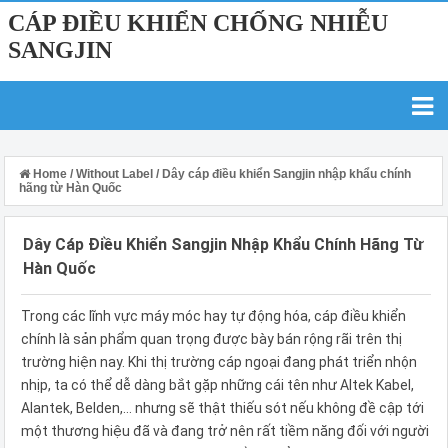
CÁP ĐIỀU KHIỂN CHỐNG NHIỄU
SANGJIN
Home
/
Without Label
/
Dây cáp điều khiển Sangjin nhập khẩu chính
hãng từ Hàn Quốc
Dây Cáp Điều Khiển Sangjin Nhập Khẩu Chính Hãng Từ
Hàn Quốc
Trong các lĩnh vực máy móc hay tự động hóa, cáp điều khiển
chính là sản phẩm quan trọng được bày bán rộng rãi trên thị
trường hiện nay. Khi thị trường cáp ngoại đang phát triển nhộn
nhịp, ta có thể dễ dàng bắt gặp những cái tên như Altek Kabel,
Alantek, Belden,… nhưng sẽ thật thiếu sót nếu không đề cập tới
một thương hiệu đã và đang trở nên rất tiềm năng đối với người