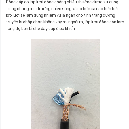
Dòng cáp có lớp lưới đồng chống nhiễu thường được sử dụng
trong những môi trường nhiều sóng và có bức xạ cao hơn bởi
lớp lưới sẽ làm đúng nhiệm vụ là ngăn cho tình trạng đường
truyền bị chập chờn không xảy ra, ngoài ra, lớp lưới đồng còn làm
tăng độ bền bỉ cho dây cáp điều khiển.