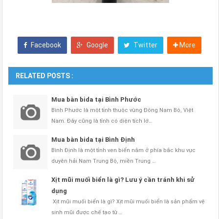
Facebook
Google
Twitter
More
RELATED POSTS :
Mua bàn bida tại Bình Phước
Bình Phước là một tỉnh thuộc vùng Đông Nam Bộ, Việt
Nam. Đây cũng là tỉnh có diện tích lớ…
Mua bàn bida tại Bình Định
Bình Định là một tỉnh ven biển nằm ở phía bắc khu vực
duyên hải Nam Trung Bộ, miền Trung …
Xịt mũi muối biển là gì? Lưu ý cần tránh khi sử
dụng
Xịt mũi muối biển là gì? Xịt mũi muối biển là sản phẩm vệ
sinh mũi được chế tạo từ …