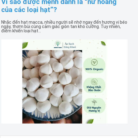
Vì sao được mệnh danh là “nữ hoàng
của các loại hạt”?
Nhắc đến hạt macca, nhiều người sẽ nhớ ngay đến hương vị béo
ngậy, thơm bùi cùng cảm giác giòn tan khó cưỡng. Tuy nhiên,
điểm khiến loại hạt...