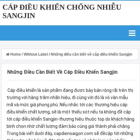
CÁP ĐIỀU KHIỂN CHỐNG NHIỄU
SANGJIN
Home
/
Without Label
/
Những điều cần biết về cáp điều khiển Sangjin
Những Điều Cần Biết Về Cáp Điều Khiển Sangjin
Cáp điều khiển là sản phẩm đang được bày bán rộng rãi trên thị
trường với hàng trăm nhãn hiệu, đi cùng với đó là vô vàn mẫu
mã và mức giá phong phú. Nếu nhắc tới các thương hiệu cáp
điều khiển chất lượng, sẽ là một thiếu sót nếu ta không đề cập
tới cáp điều khiển Sangjin-thương hiệu thuộc top do khách hàng
bình chọn nhờ chất lượng đảm bảo cùng giá thành phải chăng.
Trong bài viết dưới đây, capdiensaigon.com sẽ đềcập tới những