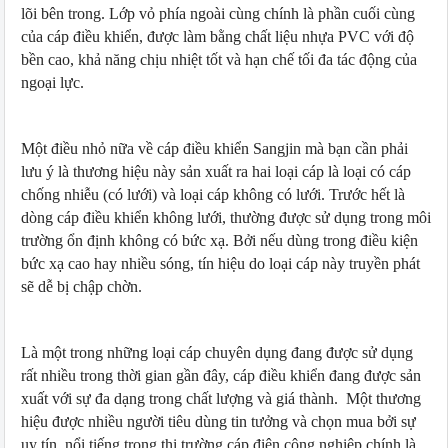
lõi bên trong. Lớp vỏ phía ngoài cùng chính là phần cuối cùng
của cáp điều khiển, được làm bằng chất liệu nhựa PVC với độ
bền cao, khả năng chịu nhiệt tốt và hạn chế tối đa tác động của
ngoại lực.
Một điều nhỏ nữa về cáp điều khiển Sangjin mà bạn cần phải
lưu ý là thương hiệu này sản xuất ra hai loại cáp là loại có cáp
chống nhiễu (có lưới) và loại cáp không có lưới. Trước hết là
dòng cáp điều khiển không lưới, thường được sử dụng trong môi
trường ổn định không có bức xạ. Bởi nếu dùng trong điều kiện
bức xạ cao hay nhiều sóng, tín hiệu do loại cáp này truyền phát
sẽ dễ bị chập chờn.
Là một trong những loại cáp chuyên dụng đang được sử dụng
rất nhiều trong thời gian gần đây, cáp điều khiển đang được sản
xuất với sự đa dạng trong chất lượng và giá thành. Một thương
hiệu được nhiều người tiêu dùng tin tưởng và chọn mua bởi sự
uy tín, nổi tiếng trong thị trường cáp điện công nghiệp chính là