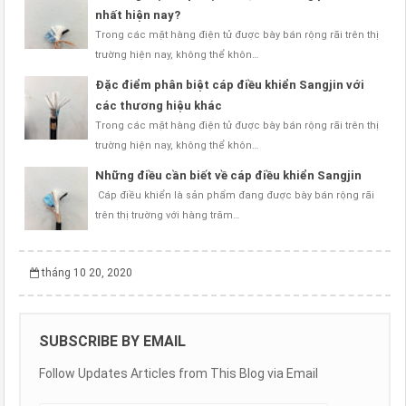
nhất hiện nay?
Trong các mặt hàng điện tử được bày bán rộng rãi trên thị
trường hiện nay, không thể khôn…
Đặc điểm phân biệt cáp điều khiển Sangjin với
các thương hiệu khác
Trong các mặt hàng điện tử được bày bán rộng rãi trên thị
trường hiện nay, không thể khôn…
Những điều cần biết về cáp điều khiển Sangjin
Cáp điều khiển là sản phẩm đang được bày bán rộng rãi
trên thị trường với hàng trăm…
tháng 10 20, 2020
SUBSCRIBE BY EMAIL
Follow Updates Articles from This Blog via Email