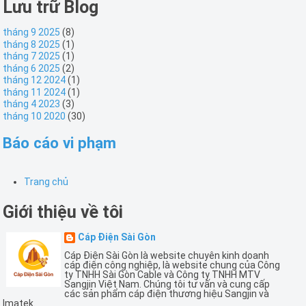
Lưu trữ Blog
tháng 9 2025
(8)
tháng 8 2025
(1)
tháng 7 2025
(1)
tháng 6 2025
(2)
tháng 12 2024
(1)
tháng 11 2024
(1)
tháng 4 2023
(3)
tháng 10 2020
(30)
Báo cáo vi phạm
Trang chủ
Giới thiệu về tôi
Cáp Điện Sài Gòn
Cáp Điện Sài Gòn là website chuyên kinh doanh
cáp điện công nghiệp, là website chung của Công
ty TNHH Sài Gòn Cable và Công ty TNHH MTV
Sangjin Việt Nam. Chúng tôi tư vấn và cung cấp
các sản phẩm cáp điện thương hiệu Sangjin và
Imatek.