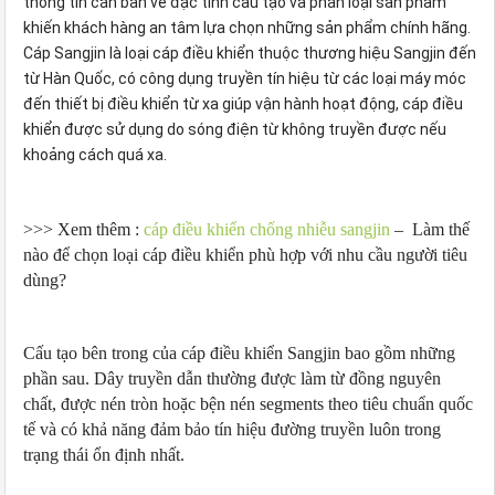
thông tin căn bản về đặc tính cấu tạo và phân loại sản phẩm
khiến khách hàng an tâm lựa chọn những sản phẩm chính hãng.
Cáp Sangjin là loại cáp điều khiển thuộc thương hiệu Sangjin đến
từ Hàn Quốc, có công dụng truyền tín hiệu từ các loại máy móc
đến thiết bị điều khiển từ xa giúp vận hành hoạt động, cáp điều
khiển được sử dụng do sóng điện từ không truyền được nếu
khoảng cách quá xa.
>>> Xem thêm :
cáp điều khiển chống nhiễu sangjin
– Làm thế
nào để chọn loại cáp điều khiển phù hợp với nhu cầu người tiêu
dùng?
Cấu tạo bên trong của cáp điều khiển Sangjin bao gồm những
phần sau. Dây truyền dẫn thường được làm từ đồng nguyên
chất, được nén tròn hoặc bện nén segments theo tiêu chuẩn quốc
tế và có khả năng đảm bảo tín hiệu đường truyền luôn trong
trạng thái ổn định nhất.